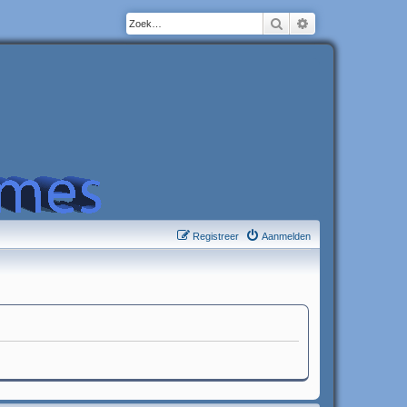
Zoek
Uitgebreid zoeke
Registreer
Aanmelden