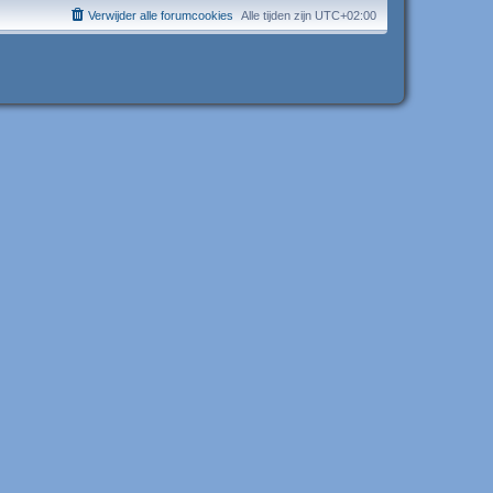
Verwijder alle forumcookies
Alle tijden zijn
UTC+02:00