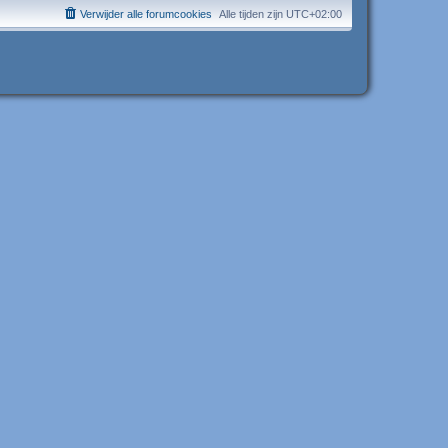
Verwijder alle forumcookies
Alle tijden zijn
UTC+02:00