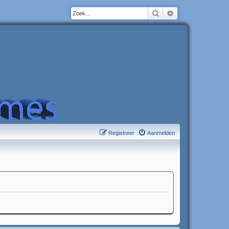
Zoek
Uitgebreid zoeke
Registreer
Aanmelden